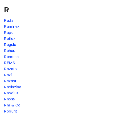
R
Rada
Raminex
Rapo
Reflex
Regula
Rehau
Remeha
REMS
Revato
Rezi
Reznor
Rheinzink
Rhodius
Rhoss
Rm & Co
Roburit