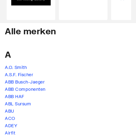
Alle merken
A
A.O. Smith
A.S.F. Fischer
ABB Busch-Jaeger
ABB Componenten
ABB HAF
ABL Sursum
ABU
ACO
ADEY
Airfit