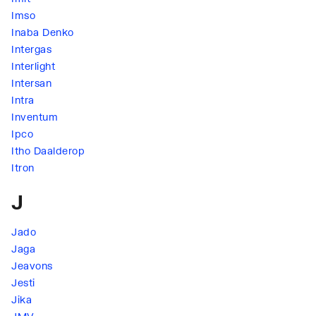
Imso
Inaba Denko
Intergas
Interlight
Intersan
Intra
Inventum
Ipco
Itho Daalderop
Itron
J
Jado
Jaga
Jeavons
Jesti
Jika