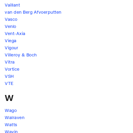
Vaillant
van den Berg Afvoerputten
Vasco
Venlo
Vent-Axia
Viega
Vigour
Villeroy & Boch
Vitra
Vortice
VSH
VTE
W
Wago
Walraven
Watts
Wavin