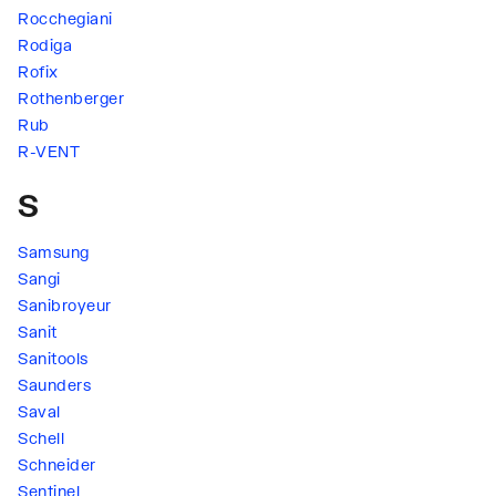
Rocchegiani
Rodiga
Rofix
Rothenberger
Rub
R-VENT
S
Samsung
Sangi
Sanibroyeur
Sanit
Sanitools
Saunders
Saval
Schell
Schneider
Sentinel