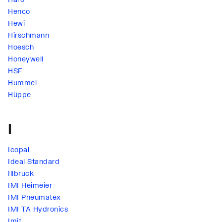
Henco
Hewi
Hirschmann
Hoesch
Honeywell
HSF
Hummel
Hüppe
I
Icopal
Ideal Standard
Illbruck
IMI Heimeier
IMI Pneumatex
IMI TA Hydronics
Imit