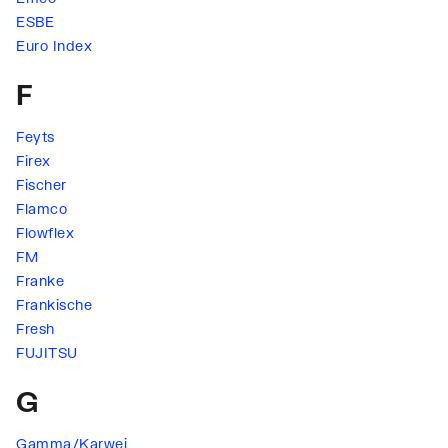
ESBE
Euro Index
F
Feyts
Firex
Fischer
Flamco
Flowflex
FM
Franke
Frankische
Fresh
FUJITSU
G
Gamma/Karwei