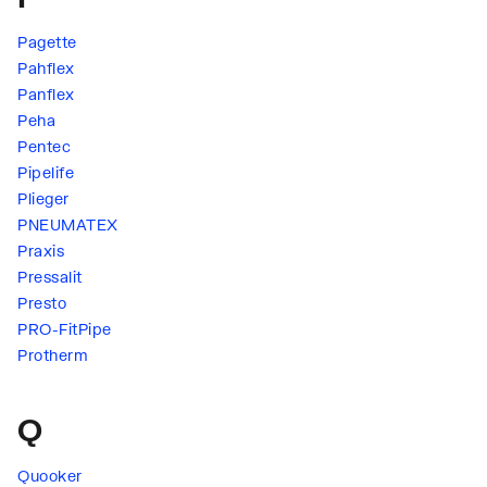
Pagette
Pahflex
Panflex
Peha
Pentec
Pipelife
Plieger
PNEUMATEX
Praxis
Pressalit
Presto
PRO-FitPipe
Protherm
Q
Quooker