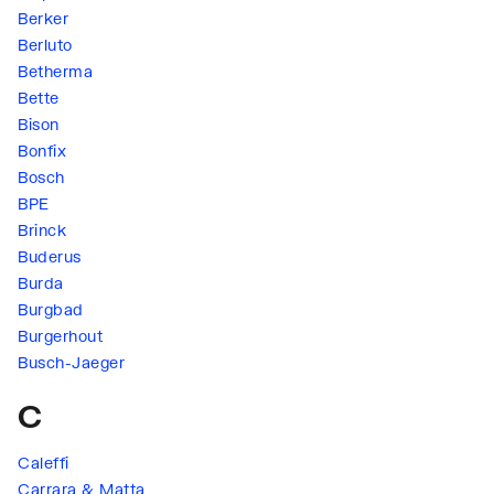
Berker
Berluto
Betherma
Bette
Bison
Bonfix
Bosch
BPE
Brinck
Buderus
Burda
Burgbad
Burgerhout
Busch-Jaeger
C
Caleffi
Carrara & Matta