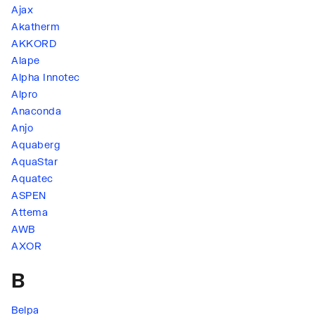
Ajax
Akatherm
AKKORD
Alape
Alpha Innotec
Alpro
Anaconda
Anjo
Aquaberg
AquaStar
Aquatec
ASPEN
Attema
AWB
AXOR
B
Belpa