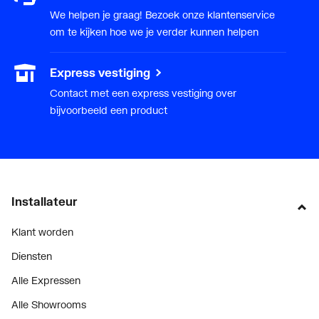
We helpen je graag! Bezoek onze klantenservice
om te kijken hoe we je verder kunnen helpen
Express vestiging
Contact met een express vestiging over
bijvoorbeeld een product
Installateur
Klant worden
Diensten
Alle Expressen
Alle Showrooms