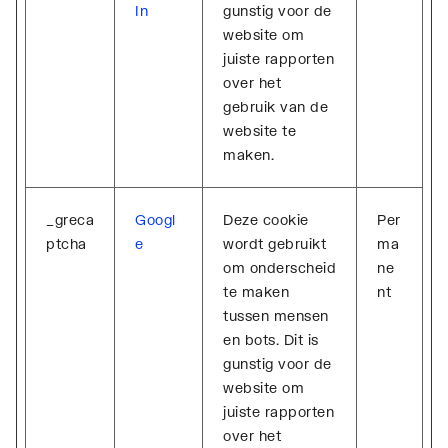
In
gunstig voor de
website om
juiste rapporten
over het
gebruik van de
website te
maken.
_greca
Googl
Deze cookie
Per
ptcha
e
wordt gebruikt
ma
om onderscheid
ne
te maken
nt
tussen mensen
en bots. Dit is
gunstig voor de
website om
juiste rapporten
over het