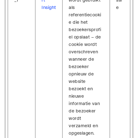
Insight
als
e
referentiecooki
e die het
bezoekersprofi
el opslaat – de
cookie wordt
overschreven
wanneer de
bezoeker
opnieuw de
website
bezoekt en
nieuwe
informatie van
de bezoeker
wordt
verzameld en
opgeslagen.