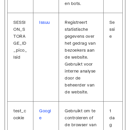
en bots.
SESSI
Issuu
Registreert
Se
ON_S
statistische
ssi
TORA
gegevens over
e
GE_ID
het gedrag van
_pico_
bezoekers aan
lsid
de website.
Gebruikt voor
interne analyse
door de
beheerder van
de website.
test_c
Googl
Gebruikt om te
1
ookie
e
controleren of
da
de browser van
g