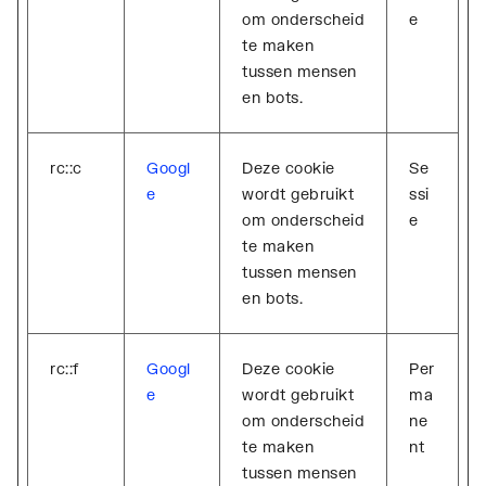
om onderscheid
e
te maken
tussen mensen
en bots.
rc::c
Googl
Deze cookie
Se
e
wordt gebruikt
ssi
om onderscheid
e
te maken
tussen mensen
en bots.
rc::f
Googl
Deze cookie
Per
e
wordt gebruikt
ma
om onderscheid
ne
te maken
nt
tussen mensen