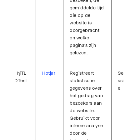
bezoeken, de
gemiddelde tijd
die op de
website is
doorgebracht
en welke
pagina's zijn
gelezen.
_hjTL
Hotjar
Registreert
Se
DTest
statistische
ssi
gegevens over
e
het gedrag van
bezoekers aan
de website.
Gebruikt voor
interne analyse
door de