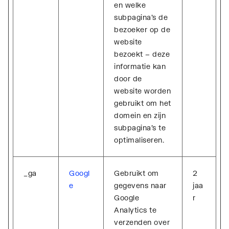
en welke
subpagina's de
bezoeker op de
website
bezoekt – deze
informatie kan
door de
website worden
gebruikt om het
domein en zijn
subpagina's te
optimaliseren.
_ga
Googl
Gebruikt om
2
e
gegevens naar
jaa
Google
r
Analytics te
verzenden over