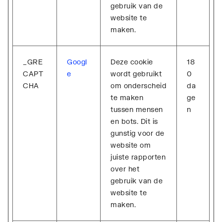
gebruik van de
website te
maken.
_GRE
Googl
Deze cookie
18
CAPT
e
wordt gebruikt
0
CHA
om onderscheid
da
te maken
ge
tussen mensen
n
en bots. Dit is
gunstig voor de
website om
juiste rapporten
over het
gebruik van de
website te
maken.