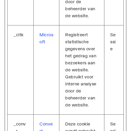
door de
beheerder van
de website.
_cltk
Micros
Registreert
Se
oft
statistische
ssi
gegevens over
e
het gedrag van
bezoekers aan
de website.
Gebruikt voor
interne analyse
door de
beheerder van
de website.
_conv
Conve
Deze cookie
Se
_r
rt
wordt gebruikt
ssi