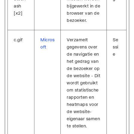
ash
bijgewerkt in de
[x2]
browser van de
bezoeker.
c.gif
Micros
Verzamelt
Se
oft
gegevens over
ssi
de navigatie en
e
het gedrag van
de bezoeker op
de website - Dit
wordt gebruikt
om statistische
rapporten en
heatmaps voor
de website-
eigenaar samen
te stellen.