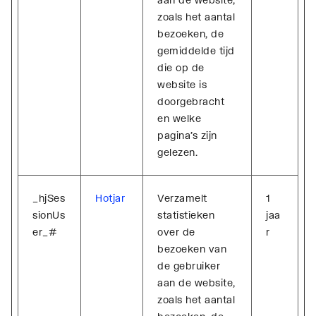
zoals het aantal
bezoeken, de
gemiddelde tijd
die op de
website is
doorgebracht
en welke
pagina's zijn
gelezen.
_hjSes
Hotjar
Verzamelt
1
sionUs
statistieken
jaa
er_#
over de
r
bezoeken van
de gebruiker
aan de website,
zoals het aantal