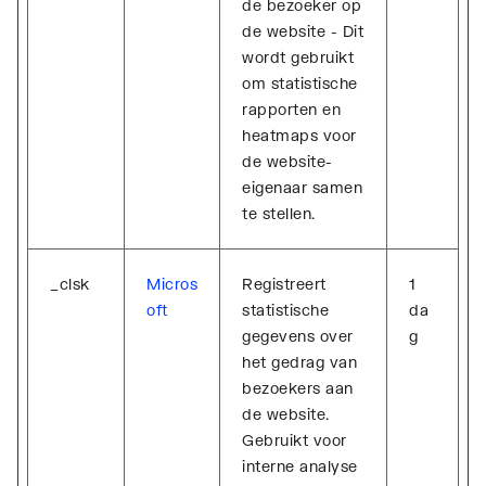
de bezoeker op
de website - Dit
wordt gebruikt
om statistische
rapporten en
heatmaps voor
de website-
eigenaar samen
te stellen.
_clsk
Micros
Registreert
1
oft
statistische
da
gegevens over
g
het gedrag van
bezoekers aan
de website.
Gebruikt voor
interne analyse