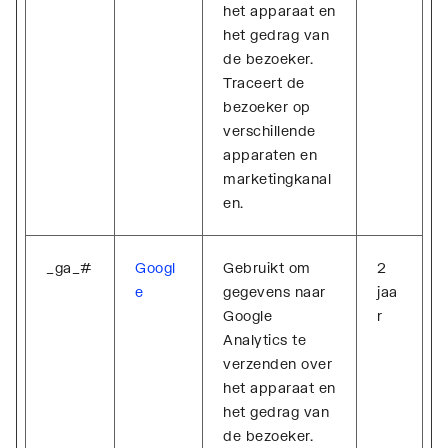
het apparaat en
het gedrag van
de bezoeker.
Traceert de
bezoeker op
verschillende
apparaten en
marketingkanal
en.
_ga_#
Googl
Gebruikt om
2
e
gegevens naar
jaa
Google
r
Analytics te
verzenden over
het apparaat en
het gedrag van
de bezoeker.