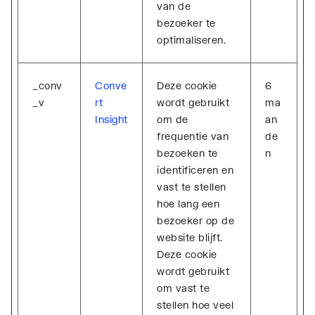
van de
bezoeker te
optimaliseren.
_conv
Conve
Deze cookie
6
_v
rt
wordt gebruikt
ma
Insight
om de
an
frequentie van
de
bezoeken te
n
identificeren en
vast te stellen
hoe lang een
bezoeker op de
website blijft.
Deze cookie
wordt gebruikt
om vast te
stellen hoe veel