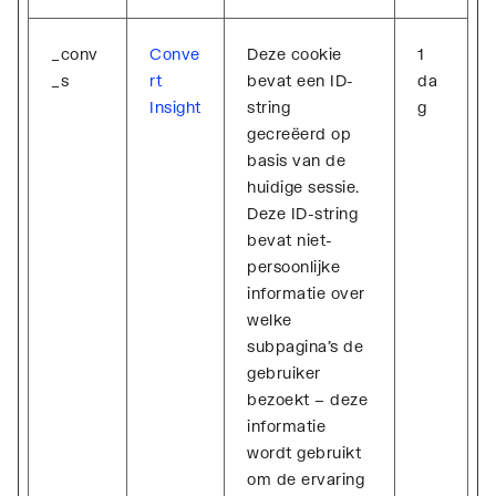
_conv
Conve
Deze cookie
1
_s
rt
bevat een ID-
da
Insight
string
g
gecreëerd op
basis van de
huidige sessie.
Deze ID-string
bevat niet-
persoonlijke
informatie over
welke
subpagina's de
gebruiker
bezoekt – deze
informatie
wordt gebruikt
om de ervaring