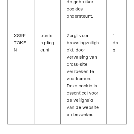
de gebruiker
cookies
ondersteunt.
XSRF-
punte
Zorgt voor
1
TOKE
n.plieg
browsingveiligh
da
N
er.nl
eid, door
g
vervalsing van
cross-site
verzoeken te
voorkomen.
Deze cookie is
essentieel voor
de veiligheid
van de website
en bezoeker.