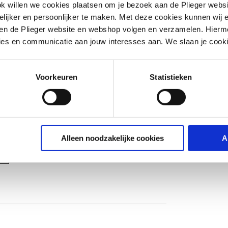
ok willen we cookies plaatsen om je bezoek aan de Plieger web
ijker en persoonlijker te maken. Met deze cookies kunnen wij e
iten de Plieger website en webshop volgen en verzamelen. Hierm
ies en communicatie aan jouw interesses aan. We slaan je cooki
Voorkeuren
Statistieken
wdeel
Alleen noodzakelijke cookies
A