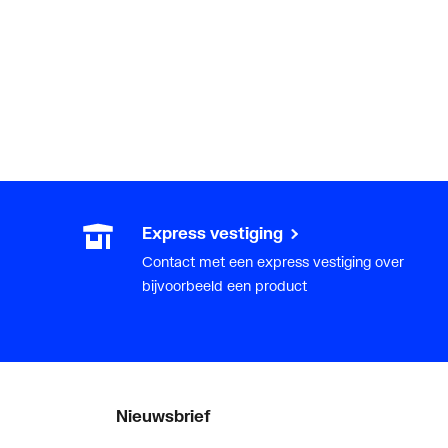
Express vestiging
Contact met een express vestiging over
bijvoorbeeld een product
Nieuwsbrief