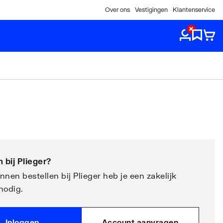
Over ons
Vestigingen
Klantenservice
 bij
Plieger
?
nen bestellen bij Plieger heb je een zakelijk
nodig.
Inloggen
Account aanvragen