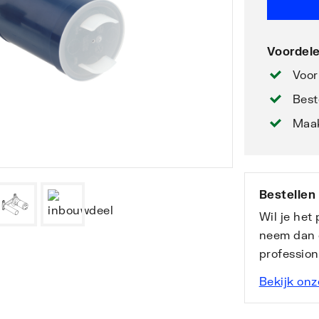
Voordele
Voor
Best
Maak
Bestellen
Wil je het
neem dan 
professio
Bekijk onz