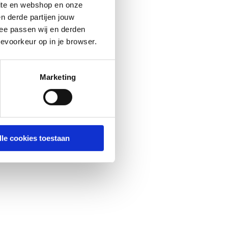
site en webshop en onze
n derde partijen jouw
ee passen wij en derden
evoorkeur op in je browser.
Marketing
lle cookies toestaan