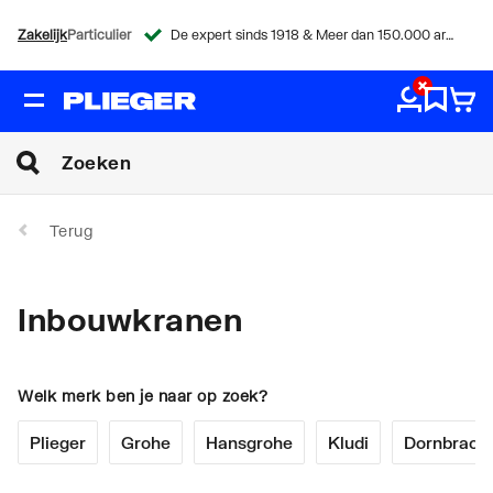
Zakelijk
Particulier
De expert sinds 1918 & Meer dan 150.000 artikelen
Terug
Inbouwkranen
Welk merk ben je naar op zoek?
Plieger
Grohe
Hansgrohe
Kludi
Dornbrach