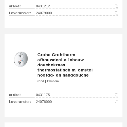
artikel
:
0431212
Leverancier
:
24079000
Grohe Grohtherm
afbouwdeel v. inbouw
douchekraan
thermostatisch m. omstel
hoofdd- en handdouche
rond | Chroom
artikel
:
0431175
Leverancier
:
24076000