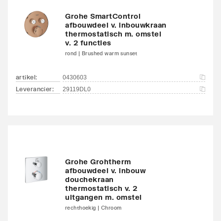
Grohe SmartControl
afbouwdeel v. inbouwkraan
thermostatisch m. omstel
v. 2 functies
rond | Brushed warm sunset
artikel
:
0430603
Leverancier
:
29119DL0
Grohe Grohtherm
afbouwdeel v. inbouw
douchekraan
thermostatisch v. 2
uitgangen m. omstel
rechthoekig | Chroom