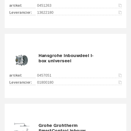
artikel
:
0451263
Leverancier
:
13622180
Hansgrohe inbouwdeel I-
box universeel
artikel
:
0457051
Leverancier
:
01800180
Grohe Grohtherm
SmartControl inbouw