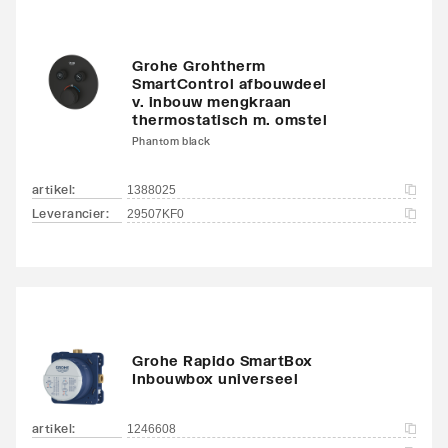
Grohe Grohtherm
SmartControl afbouwdeel
v. inbouw mengkraan
thermostatisch m. omstel
Phantom black
artikel
:
1388025
Leverancier
:
29507KF0
Grohe Rapido SmartBox
Inbouwbox universeel
artikel
:
1246608