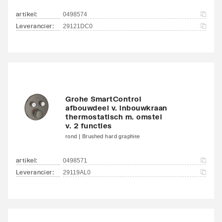
artikel
:
0498574
Leverancier
:
29121DC0
Grohe SmartControl
afbouwdeel v. inbouwkraan
thermostatisch m. omstel
v. 2 functies
rond | Brushed hard graphite
artikel
:
0498571
Leverancier
:
29119AL0