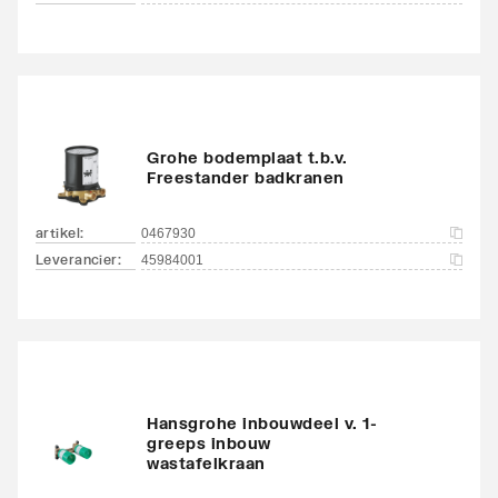
Grohe bodemplaat t.b.v.
Freestander badkranen
artikel
:
0467930
Leverancier
:
45984001
Hansgrohe inbouwdeel v. 1-
greeps inbouw
wastafelkraan