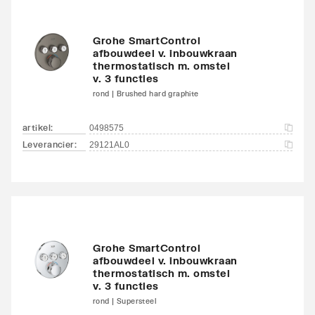
Grohe SmartControl
afbouwdeel v. inbouwkraan
thermostatisch m. omstel
v. 3 functies
rond | Brushed hard graphite
artikel
:
0498575
Leverancier
:
29121AL0
Grohe SmartControl
afbouwdeel v. inbouwkraan
thermostatisch m. omstel
v. 3 functies
rond | Supersteel