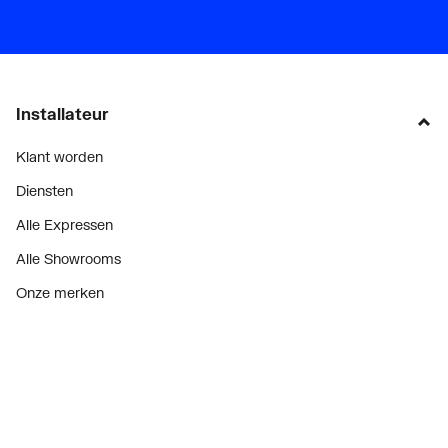
Installateur
Klant worden
Diensten
Alle Expressen
Alle Showrooms
Onze merken
Bekijk alle evenementen
Onderdelenzoeker
Prijswijzigingen