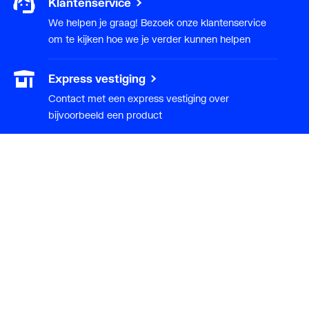
Klantenservice
We helpen je graag! Bezoek onze klantenservice
om te kijken hoe we je verder kunnen helpen
Express vestiging
Contact met een express vestiging over
bijvoorbeeld een product
Installateur
Klant worden
Diensten
Alle Expressen
Alle Showrooms