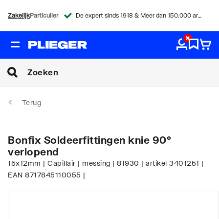
Zakelijk
Particulier
De expert sinds 1918 & Meer dan 150.000 artikelen
Terug
Bonfix Soldeerfittingen knie 90°
verlopend
15x12mm | Capillair | messing | 81930 | artikel 3401251 |
EAN 8717845110055 |