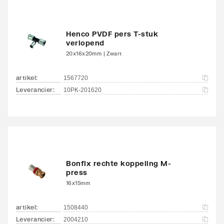
Henco PVDF pers T-stuk
verlopend
20x16x20mm | Zwart
artikel
:
1567720
Leverancier
:
10PK-201620
Bonfix rechte koppeling M-
press
16x15mm
artikel
:
1508440
Leverancier
:
2004210