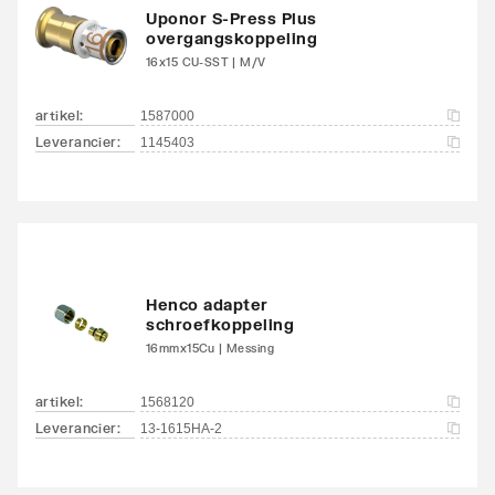
Uponor S-Press Plus
overgangskoppeling
16x15 CU-SST | M/V
artikel
:
1587000
Leverancier
:
1145403
Henco adapter
schroefkoppeling
16mmx15Cu | Messing
artikel
:
1568120
Leverancier
:
13-1615HA-2