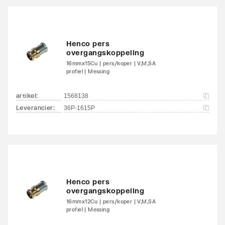
Henco pers
overgangskoppeling
16mmx15Cu | pers/koper | V,M,SA
profiel | Messing
artikel
:
1568138
Leverancier
:
36P-1615P
Henco pers
overgangskoppeling
16mmx12Cu | pers/koper | V,M,SA
profiel | Messing