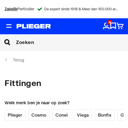
Zakelijk
Particulier
De expert sinds 1918 & Meer dan 150.000 artikelen
Terug
Fittingen
Welk merk ben je naar op zoek?
Plieger
Cosmo
Conel
Viega
Bonfix
Geb