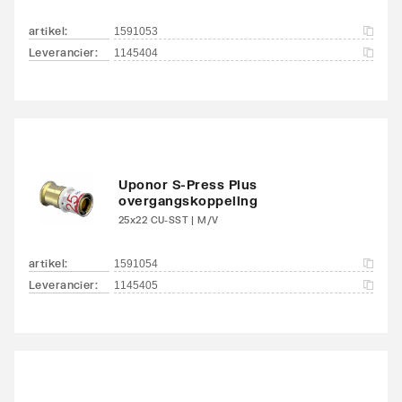
artikel
:
1591053
Leverancier
:
1145404
Uponor S-Press Plus
overgangskoppeling
25x22 CU-SST | M/V
artikel
:
1591054
Leverancier
:
1145405