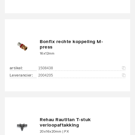
Bonfix rechte koppeling M-
press
16x12mm
artikel
:
1508438
Leverancier
:
2004205
Rehau Rautitan T-stuk
verloopaftakking
20x16x20mm | PX