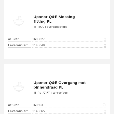
Uponor Q&E Messing
fitting PL
16-15CU | overgangskopp
artikel
:
1605027
Leverancier
:
1145649
Uponor Q&E Overgang met
binnendraad PL
16-Rp1/2"FT | schroefbus
artikel
:
1605031
Leverancier
:
1145665