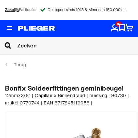
Zakelijk
Particulier
De expert sinds 1918 & Meer dan 150.000 artikelen
Terug
Bonfix Soldeerfittingen geminibeugel
12mmx3/8" | Capillair x Binnendraad | messing | 90730 |
artikel 0770744 | EAN 8717845119058 |