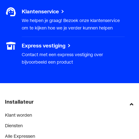
Klantenservice
We helpen je graag! Bezoek onze klantenservice
om te kijken hoe we je verder kunnen helpen
Express vestiging
Contact met een express vestiging over
bijvoorbeeld een product
Installateur
Klant worden
Diensten
Alle Expressen