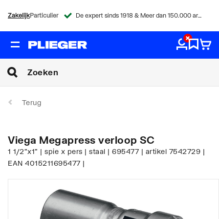
Zakelijk
Particulier
De expert sinds 1918 & Meer dan 150.000 artikelen
Terug
Viega Megapress verloop SC
1 1/2"x1" | spie x pers | staal | 695477 | artikel 7542729 |
EAN 4015211695477 |