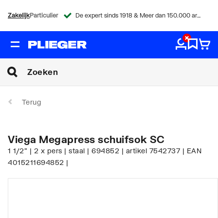
Zakelijk
Particulier
De expert sinds 1918 & Meer dan 150.000 artikelen
Terug
Viega Megapress schuifsok SC
1 1/2" | 2 x pers | staal | 694852 | artikel 7542737 | EAN
4015211694852 |