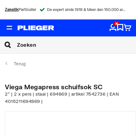
Zakelijk
Particulier
De expert sinds 1918 & Meer dan 150.000 artikelen
Terug
Viega Megapress schuifsok SC
2" | 2 x pers | staal | 694869 | artikel 7542736 | EAN
4015211694869 |