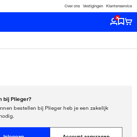
Over ons
Vestigingen
Klantenservice
 bij
Plieger
?
nen bestellen bij Plieger heb je een zakelijk
nodig.
Inloggen
Account aanvragen