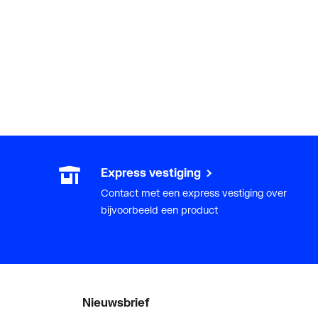
Express vestiging
Contact met een express vestiging over
bijvoorbeeld een product
Nieuwsbrief