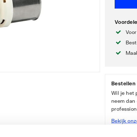
Voordele
Voor
Best
Maak
Bestellen
Wil je het
neem dan 
professio
Bekijk onz