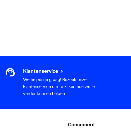
Klantenservice
We helpen je graag! Bezoek onze
klantenservice om te kijken hoe we je
verder kunnen helpen
Consument