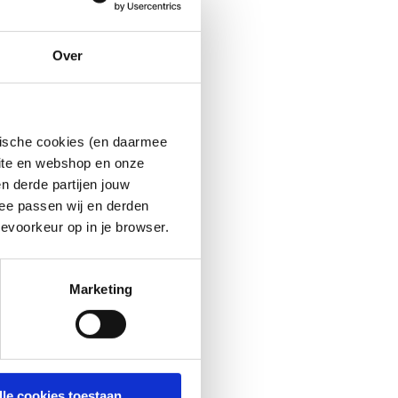
Over
ytische cookies (en daarmee
site en webshop en onze
n derde partijen jouw
ee passen wij en derden
evoorkeur op in je browser.
Marketing
lle cookies toestaan