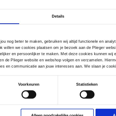
Details
jou nog beter te maken, gebruiken wij altijd functionele en anal
ok willen we cookies plaatsen om je bezoek aan de Plieger web
ijker en persoonlijker te maken. Met deze cookies kunnen wij e
iten de Plieger website en webshop volgen en verzamelen. Hierm
ies en communicatie aan jouw interesses aan. We slaan je cooki
Voorkeuren
Statistieken
of
ndraad metrisch
Alleen noodzakelijke cookies
A
ng