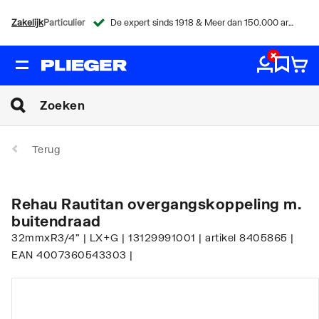
Zakelijk
Particulier
De expert sinds 1918 & Meer dan 150.000 artikelen
Terug
Rehau Rautitan overgangskoppeling m.
buitendraad
32mmxR3/4" | LX+G | 13129991001 | artikel 8405865 |
EAN 4007360543303 |