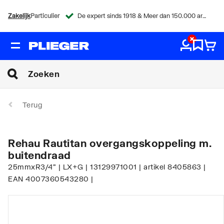
Zakelijk
Particulier
De expert sinds 1918 & Meer dan 150.000 artikelen
Terug
Rehau Rautitan overgangskoppeling m.
buitendraad
25mmxR3/4" | LX+G | 13129971001 | artikel 8405863 |
EAN 4007360543280 |