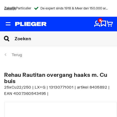
Zakelijk
Particulier
De expert sinds 1918 & Meer dan 150.000 artikelen
Terug
Rehau Rautitan overgang haaks m. Cu
buis
25xCu22/250 | LX+G | 13130771001 | artikel 8405892 |
EAN 4007360543495 |