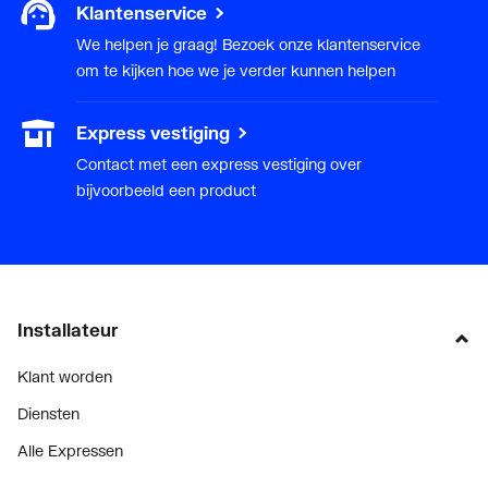
Klantenservice
We helpen je graag! Bezoek onze klantenservice
om te kijken hoe we je verder kunnen helpen
Express vestiging
Contact met een express vestiging over
bijvoorbeeld een product
Installateur
Klant worden
Diensten
Alle Expressen
Alle Showrooms