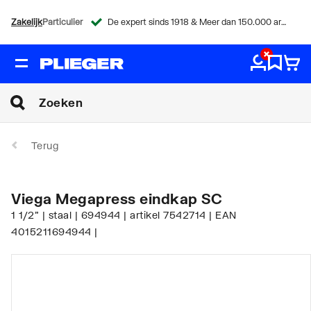
Zakelijk
Particulier
De expert sinds 1918 & Meer dan 150.000 artikelen
Terug
Viega Megapress eindkap SC
1 1/2" | staal | 694944 | artikel 7542714 | EAN
4015211694944 |