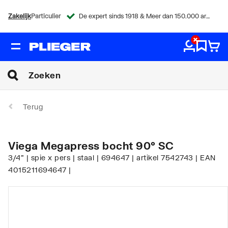
Zakelijk
Particulier
De expert sinds 1918 & Meer dan 150.000 artikelen
Terug
Viega Megapress bocht 90° SC
3/4" | spie x pers | staal | 694647 | artikel 7542743 | EAN
4015211694647 |