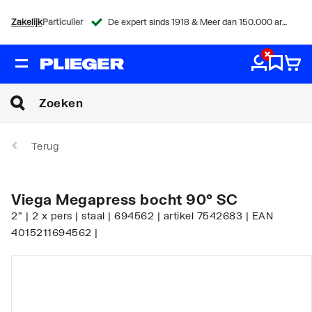
Zakelijk
Particulier
De expert sinds 1918 & Meer dan 150.000 artikelen
Terug
Viega Megapress bocht 90° SC
2" | 2 x pers | staal | 694562 | artikel 7542683 | EAN
4015211694562 |