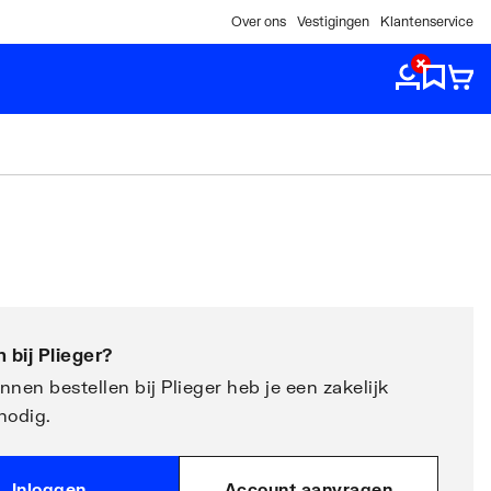
Over ons
Vestigingen
Klantenservice
 bij
Plieger
?
nen bestellen bij Plieger heb je een zakelijk
nodig.
Inloggen
Account aanvragen