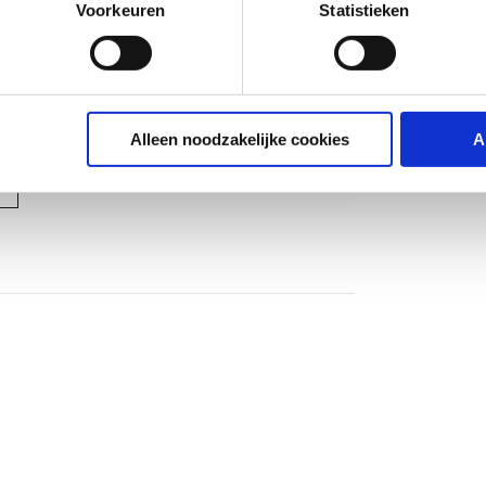
Voorkeuren
Statistieken
of
of
Alleen noodzakelijke cookies
A