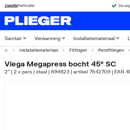
Zakelijk
Particulier
De exp
Sanitair
Verwarming
Installatiemateriaal
L
Installatiemateriaal
Fittingen
Persfittingen
Viega Megapress bocht 45° SC
2" | 2 x pers | staal | 694623 | artikel 7542709 | EAN