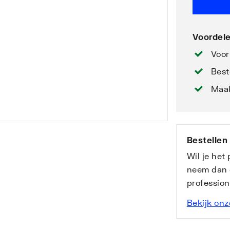
Voordele
Voor
Best
Maak
Bestellen
Wil je het
neem dan 
professio
Bekijk onz