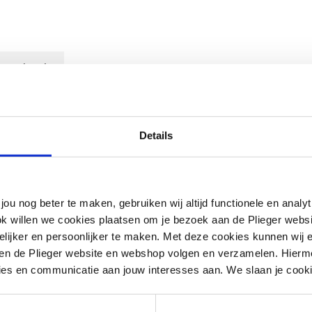
ownloads
Details
 zink-nikkel coating voor stalen buis
jou nog beter te maken, gebruiken wij altijd functionele en anal
ok willen we cookies plaatsen om je bezoek aan de Plieger web
ijker en persoonlijker te maken. Met deze cookies kunnen wij e
iten de Plieger website en webshop volgen en verzamelen. Hierm
ies en communicatie aan jouw interesses aan. We slaan je cooki