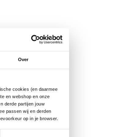
Over
ytische cookies (en daarmee
site en webshop en onze
n derde partijen jouw
ee passen wij en derden
evoorkeur op in je browser.