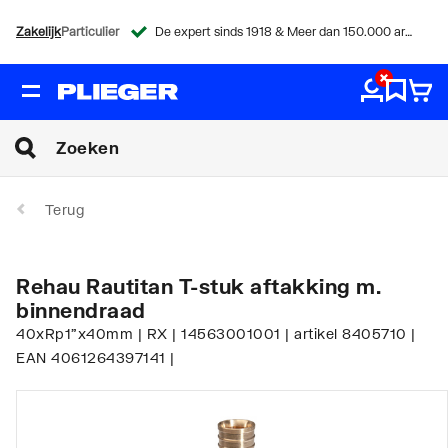
Zakelijk
Particulier
De expert sinds 1918 & Meer dan 150.000 artikelen
Terug
Rehau Rautitan T-stuk aftakking m.
binnendraad
40xRp1"x40mm | RX | 14563001001 | artikel 8405710 |
EAN 4061264397141 |