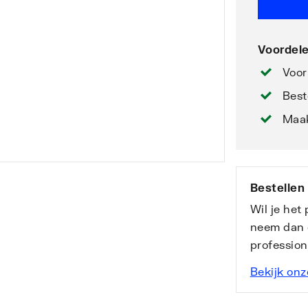
Voordele
Voor
Best
Maak
Bestellen
Wil je het
neem dan 
professio
Bekijk onz