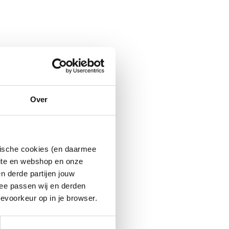
Over
ytische cookies (en daarmee
site en webshop en onze
n derde partijen jouw
ee passen wij en derden
evoorkeur op in je browser.