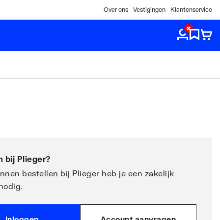
Over ons
Vestigingen
Klantenservice
 bij
Plieger
?
nen bestellen bij Plieger heb je een zakelijk
nodig.
Inloggen
Account aanvragen