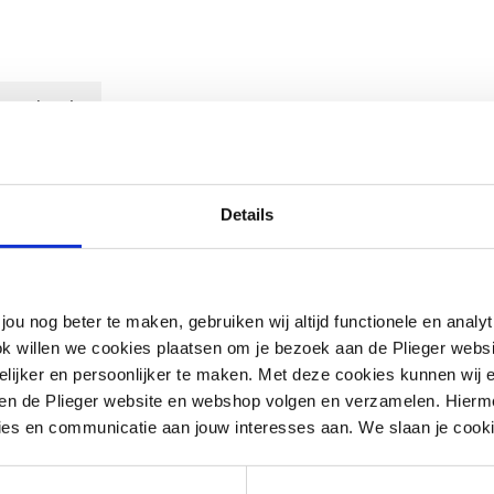
ownloads
Details
nk-nikkel coating voor stalen buis
jou nog beter te maken, gebruiken wij altijd functionele en anal
ok willen we cookies plaatsen om je bezoek aan de Plieger web
ijker en persoonlijker te maken. Met deze cookies kunnen wij e
iten de Plieger website en webshop volgen en verzamelen. Hierm
ies en communicatie aan jouw interesses aan. We slaan je cooki