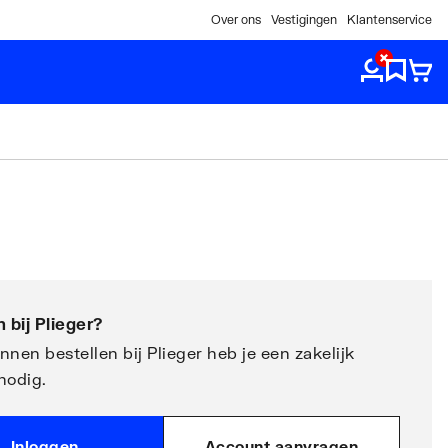
Over ons
Vestigingen
Klantenservice
 bij
Plieger
?
nen bestellen bij Plieger heb je een zakelijk
nodig.
Inloggen
Account aanvragen