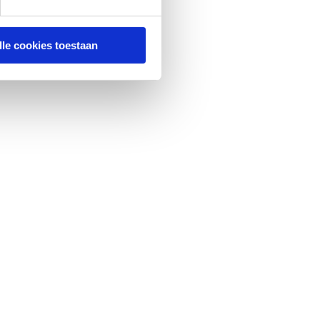
lle cookies toestaan