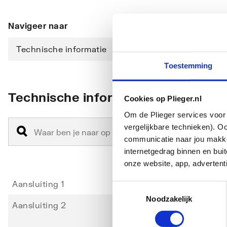
Navigeer naar
Technische informatie
Downloads
Toestemming
Technische informatie
Cookies op Plieger.nl
Om de Plieger services voor 
vergelijkbare technieken). O
communicatie naar jou makkel
internetgedrag binnen en bu
onze website, app, advertent
Aansluiting 1
Binnen
Toestemmingsselectie
Noodzakelijk
Aansluiting 2
Buiten
10226-