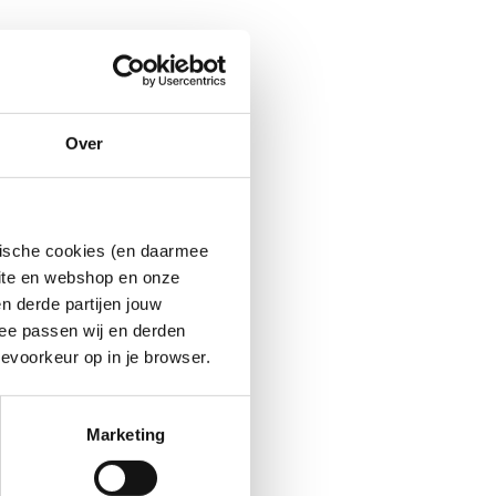
Over
ytische cookies (en daarmee
site en webshop en onze
n derde partijen jouw
ee passen wij en derden
evoorkeur op in je browser.
Marketing