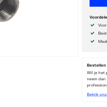
Voordele
Voor
Best
Maak
Bestellen
Wil je het
neem dan 
professio
Bekijk onz