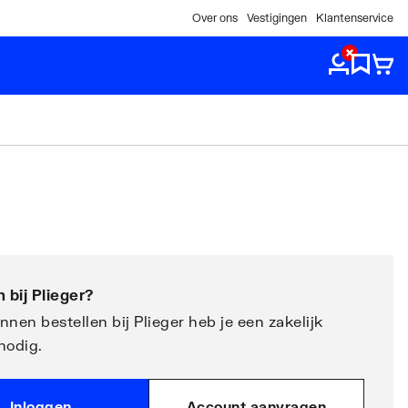
Over ons
Vestigingen
Klantenservice
 bij
Plieger
?
nen bestellen bij Plieger heb je een zakelijk
nodig.
Inloggen
Account aanvragen