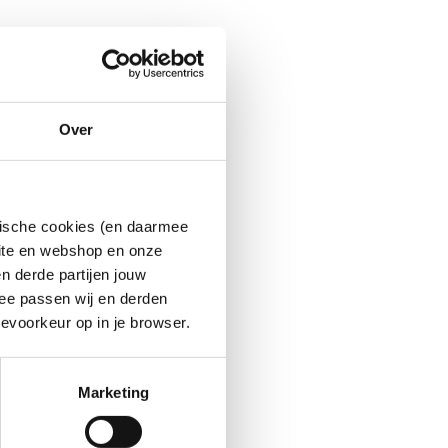
Over
ytische cookies (en daarmee
site en webshop en onze
n derde partijen jouw
ee passen wij en derden
evoorkeur op in je browser.
Marketing