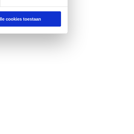
lle cookies toestaan