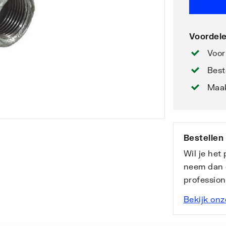
Voordele
Voor
Best
Maak
Bestellen
Wil je het
neem dan 
professio
Bekijk onz