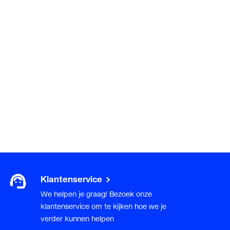
0)
sch verzinkt (Hot-dip)
Klantenservice
We helpen je graag! Bezoek onze
klantenservice om te kijken hoe we je
verder kunnen helpen