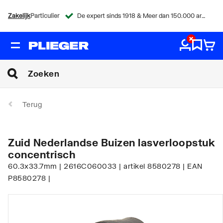
Zakelijk
Particulier
De expert sinds 1918 & Meer dan 150.000 artikelen
Terug
Zuid Nederlandse Buizen lasverloopstuk
concentrisch
60.3x33.7mm | 2616C060033 | artikel 8580278 | EAN
P8580278 |