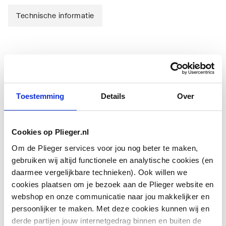
Technische informatie
Technische informatie
Toestemming
Details
Over
Cookies op Plieger.nl
Om de Plieger services voor jou nog beter te maken,
Uitwendige
60.3
gebruiken wij altijd functionele en analytische cookies (en
buisdiameter aansluiting
daarmee vergelijkbare technieken). Ook willen we
1
cookies plaatsen om je bezoek aan de Plieger website en
webshop en onze communicatie naar jou makkelijker en
Uitwendige
33.7
persoonlijker te maken. Met deze cookies kunnen wij en
buisdiameter aansluiting
derde partijen jouw internetgedrag binnen en buiten de
2