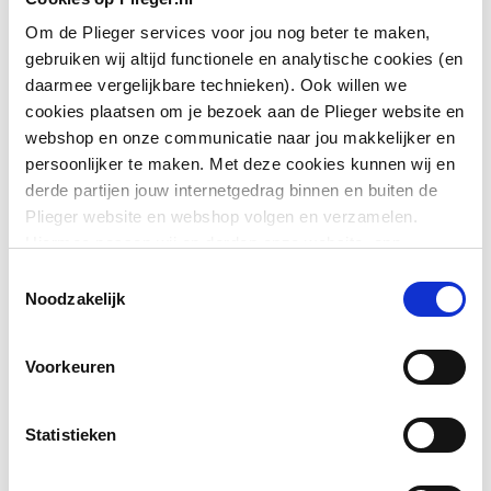
aansluiting 1
Om de Plieger services voor jou nog beter te maken,
Oppervlaktebeschermin
Onbehandeld
gebruiken wij altijd functionele en analytische cookies (en
g aansluiting 1
daarmee vergelijkbare technieken). Ook willen we
cookies plaatsen om je bezoek aan de Plieger website en
Toon meer
Oppervlaktebehandeling
Onbehandeld
webshop en onze communicatie naar jou makkelijker en
aansluiting 1
persoonlijker te maken. Met deze cookies kunnen wij en
derde partijen jouw internetgedrag binnen en buiten de
Downloads
Systeemgebonden
Nee
Plieger website en webshop volgen en verzamelen.
Hiermee passen wij en derden onze website, app,
Nom. diameter
1/2" (15)
advertenties en communicatie aan jouw interesses aan.
Toestemmingsselectie
Bouwtekening
image/png
,
12 KB
aansluiting 1
We slaan je cookievoorkeur op in je browser.
Noodzakelijk
Montageinstructie
application/pdf
,
6 MB
Uitwendige
15
Voorkeuren
buisdiameter aansluiting
1
REACH certificaat
application/pdf
,
246 KB
Statistieken
Aansluiting 1
Wartelmoer