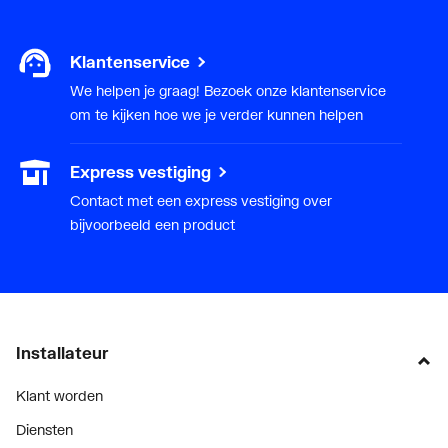
Klantenservice
We helpen je graag! Bezoek onze klantenservice
om te kijken hoe we je verder kunnen helpen
Express vestiging
Contact met een express vestiging over
bijvoorbeeld een product
Installateur
Klant worden
Diensten