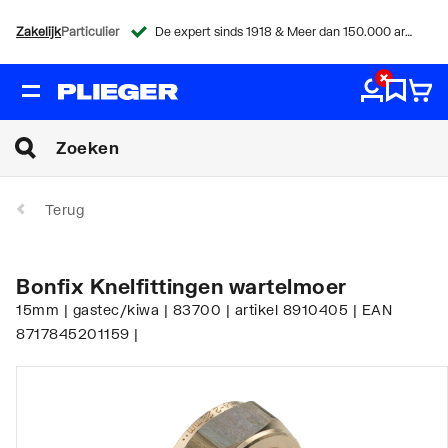
Zakelijk
Particulier
De expert sinds 1918 & Meer dan 150.000 artikelen
Terug
Bonfix Knelfittingen wartelmoer
15mm | gastec/kiwa | 83700 | artikel 8910405 | EAN
8717845201159 |