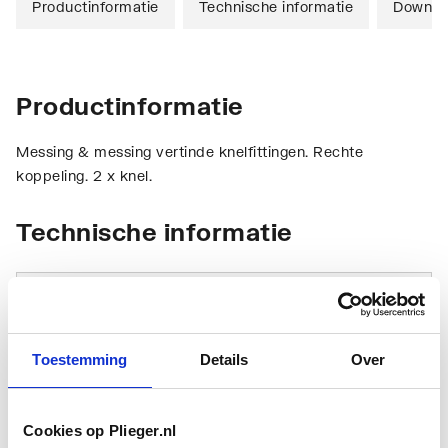
Productinformatie
Technische informatie
Downlo
Productinformatie
Messing & messing vertinde knelfittingen. Rechte
koppeling. 2 x knel.
Technische informatie
Toestemming
Details
Over
Aansluiting 1
Klemaansluiting
Cookies op Plieger.nl