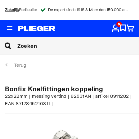
Zakelijk
Particulier
De expert sinds 1918 & Meer dan 150.000 artikelen
Terug
Bonfix Knelfittingen koppeling
22x22mm | messing vertind | 82531AN | artikel 8911282 |
EAN 8717845210311 |