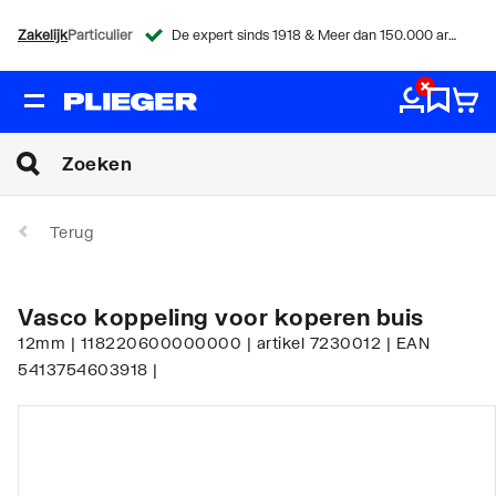
Zakelijk
Particulier
De expert sinds 1918 & Meer dan 150.000 artikelen
Terug
Vasco koppeling voor koperen buis
12mm | 118220600000000 | artikel 7230012 | EAN
5413754603918 |