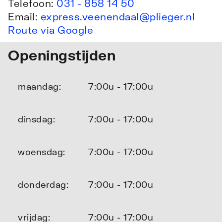
Telefoon:
031 - 858 14 50
Email:
express.veenendaal@plieger.nl
Route via Google
Openingstijden
maandag:
7:00u - 17:00u
dinsdag:
7:00u - 17:00u
woensdag:
7:00u - 17:00u
donderdag:
7:00u - 17:00u
vrijdag:
7:00u - 17:00u