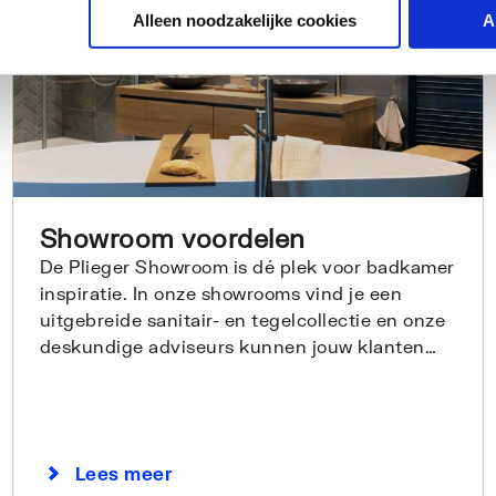
Alleen noodzakelijke cookies
A
Showroom voordelen
De Plieger Showroom is dé plek voor badkamer
inspiratie. In onze showrooms vind je een
uitgebreide sanitair- en tegelcollectie en onze
deskundige adviseurs kunnen jouw klanten
goed helpen bij hun wensen.
Lees meer