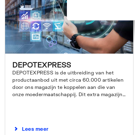
DEPOTEXPRESS
DEPOTEXPRESS is de uitbreiding van het
productaanbod uit met circa 60.000 artikelen
door ons magazijn te koppelen aan die van
onze moedermaatschappij. Dit extra magazijn
kan producten binnen 48 uur leveren met de
duurzame pakketdienst van GLS.
Lees meer