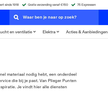
ert sinds 1918
Gratis verzending vanaf €150
75 Expressen
Acties & Aanbiedingen
ucht en ventilatie
Elektra
snel materiaal nodig hebt, een onderdeel
ervice die bij je past. Van Plieger Punten
piratie. Je vindt hier alle diensten