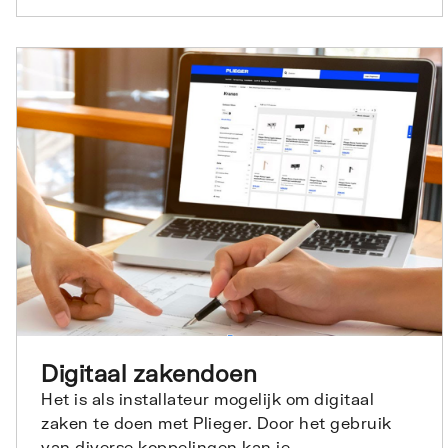
Digitaal zakendoen
Het is als installateur mogelijk om digitaal
zaken te doen met Plieger. Door het gebruik
van diverse koppelingen kan je