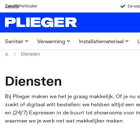
Zakelijk
Particulier
De exp
Sanitair
Verwarming
Installatiemateriaal
L
Diensten
Diensten
Bij Plieger maken we het je graag makkelijk. Of je nu 
zoekt of digitaal wilt bestellen: we hebben altijd een s
en (24/7) Expressen in de buurt tot showrooms voor ins
waarmee we je werk net wat makkelijker maken