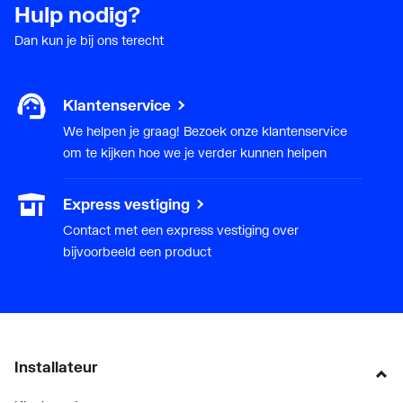
Hulp nodig?
Dan kun je bij ons terecht
Klantenservice
We helpen je graag! Bezoek onze klantenservice
om te kijken hoe we je verder kunnen helpen
Express vestiging
Contact met een express vestiging over
bijvoorbeeld een product
Installateur