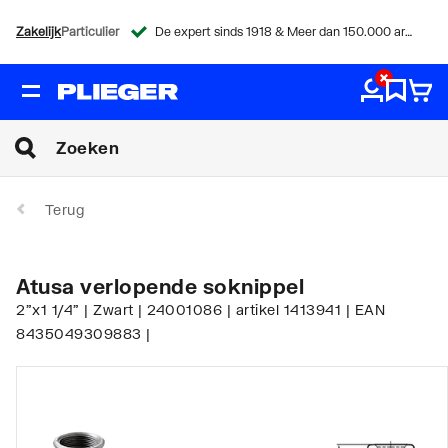
Zakelijk
Particulier
De expert sinds 1918 & Meer dan 150.000 artikelen
Terug
Atusa verlopende soknippel
2"x1 1/4" | Zwart | 24001086 | artikel 1413941 | EAN
8435049309883 |