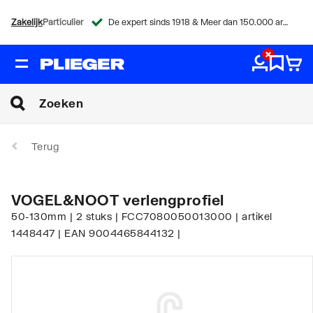
Zakelijk
Particulier
De expert sinds 1918 & Meer dan 150.000 artikelen
Terug
VOGEL&NOOT verlengprofiel
50-130mm | 2 stuks | FCC7080050013000 | artikel
1448447 | EAN 9004465844132 |