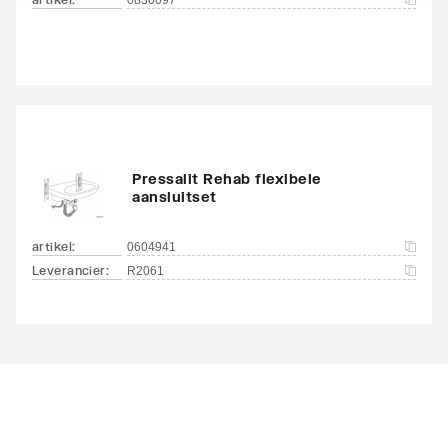
Pressalit Rehab flexibele
aansluitset
artikel
:
0604941
Leverancier
:
R2061