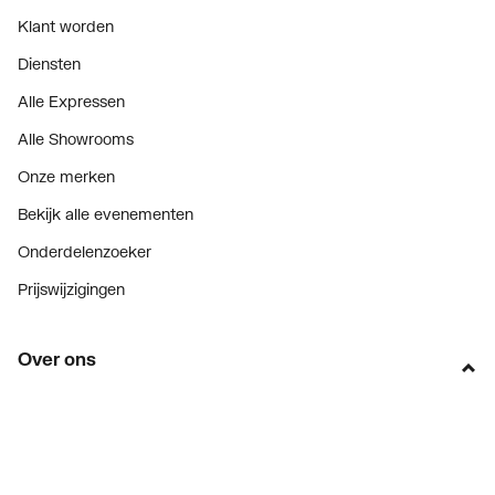
Klant worden
Diensten
Alle Expressen
Alle Showrooms
Onze merken
Bekijk alle evenementen
Onderdelenzoeker
Prijswijzigingen
Over ons
Vacatures
Over Plieger
Plieger Praktijk