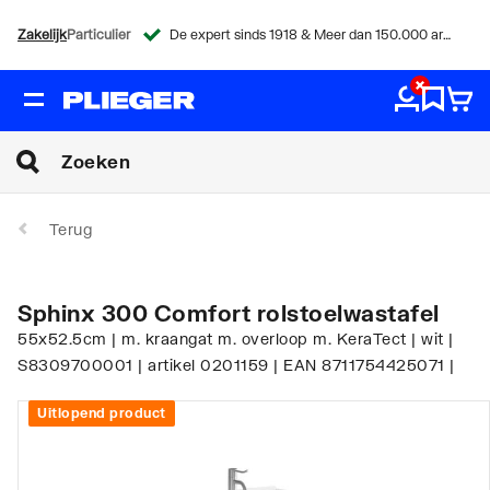
Zakelijk
Particulier
De expert sinds 1918 & Meer dan 150.000 artikelen
Terug
Sphinx 300 Comfort rolstoelwastafel
55x52.5cm | m. kraangat m. overloop m. KeraTect | wit |
S8309700001 | artikel 0201159 | EAN 8711754425071 |
Uitlopend product