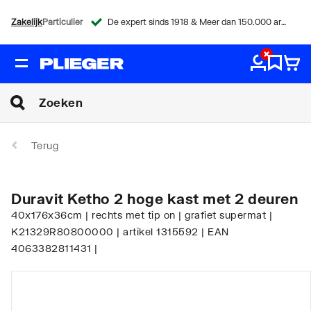
Zakelijk
Particulier
De expert sinds 1918 & Meer dan 150.000 artikelen
Terug
Duravit Ketho 2 hoge kast met 2 deuren
40x176x36cm | rechts met tip on | grafiet supermat |
K21329R80800000 | artikel 1315592 | EAN
4063382811431 |