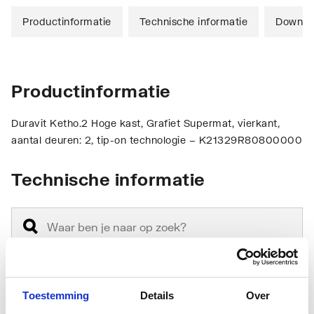
Productinformatie
Technische informatie
Downlo
Productinformatie
Duravit Ketho.2 Hoge kast, Grafiet Supermat, vierkant,
aantal deuren: 2, tip-on technologie – K21329R80800000
Technische informatie
Toestemming
Details
Over
Model
Hoog