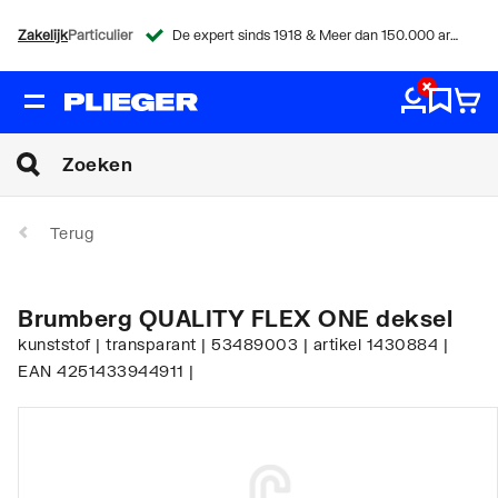
Zakelijk
Particulier
De expert sinds 1918 & Meer dan 150.000 artikelen
Terug
Brumberg QUALITY FLEX ONE deksel
kunststof | transparant | 53489003 | artikel 1430884 |
EAN 4251433944911 |