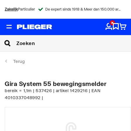
Zakelijk
Particulier
De expert sinds 1918 & Meer dan 150.000 artikelen
Terug
Gira System 55 bewegingsmelder
bereik = 1,1m | 537426 | artikel 1429216 | EAN
4010337048992 |