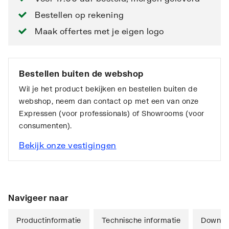
Bestellen op rekening
Maak offertes met je eigen logo
Bestellen buiten de webshop
Wil je het product bekijken en bestellen buiten de
webshop, neem dan contact op met een van onze
Expressen (voor professionals) of Showrooms (voor
consumenten).
Bekijk onze vestigingen
Navigeer naar
Productinformatie
Technische informatie
Downlo