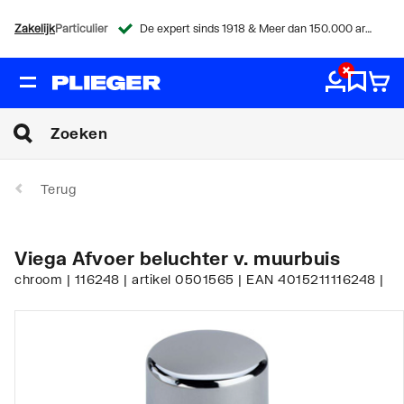
Zakelijk
Particulier
De expert sinds 1918 & Meer dan 150.000 artikelen
Terug
Viega Afvoer beluchter v. muurbuis
chroom | 116248 | artikel 0501565 | EAN 4015211116248 |