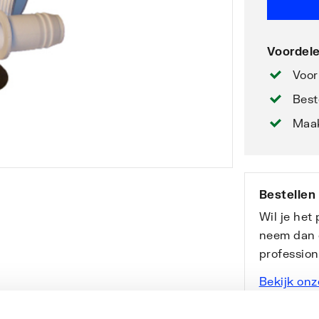
Voordele
Voor
Best
Maak
Bestellen
Wil je het
neem dan 
professio
Bekijk onz