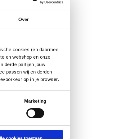
Over
ytische cookies (en daarmee
site en webshop en onze
n derde partijen jouw
ee passen wij en derden
evoorkeur op in je browser.
Marketing
lle cookies toestaan