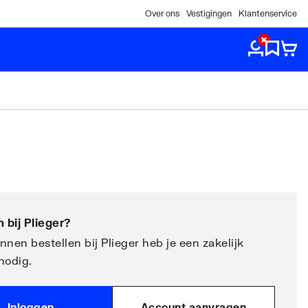
Over ons
Vestigingen
Klantenservice
 bij
Plieger
?
nen bestellen bij Plieger heb je een zakelijk
nodig.
Inloggen
Account aanvragen