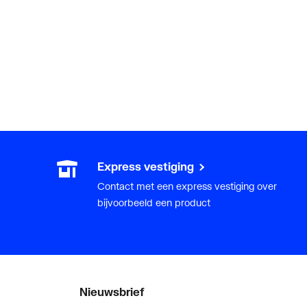
Express vestiging
Contact met een express vestiging over
bijvoorbeeld een product
Nieuwsbrief