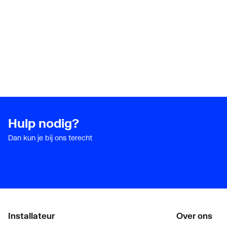
Hulp nodig?
Dan kun je bij ons terecht
Installateur
Over ons