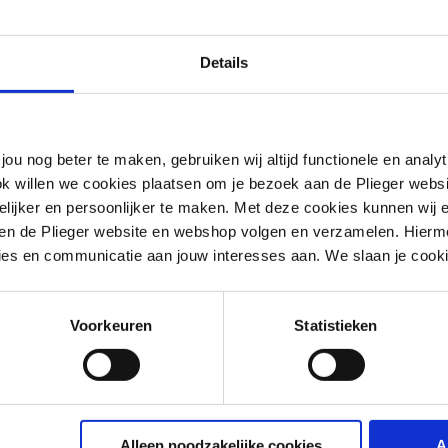
Details
jou nog beter te maken, gebruiken wij altijd functionele en anal
ok willen we cookies plaatsen om je bezoek aan de Plieger web
ijker en persoonlijker te maken. Met deze cookies kunnen wij e
iten de Plieger website en webshop volgen en verzamelen. Hierm
ies en communicatie aan jouw interesses aan. We slaan je cooki
Voorkeuren
Statistieken
aansluitgarnituur
Alleen noodzakelijke cookies
A