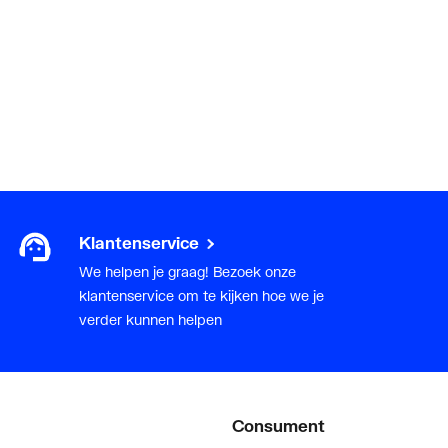
Klantenservice
We helpen je graag! Bezoek onze
klantenservice om te kijken hoe we je
verder kunnen helpen
Consument