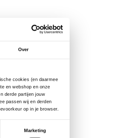
Over
ytische cookies (en daarmee
site en webshop en onze
n derde partijen jouw
ee passen wij en derden
evoorkeur op in je browser.
Marketing