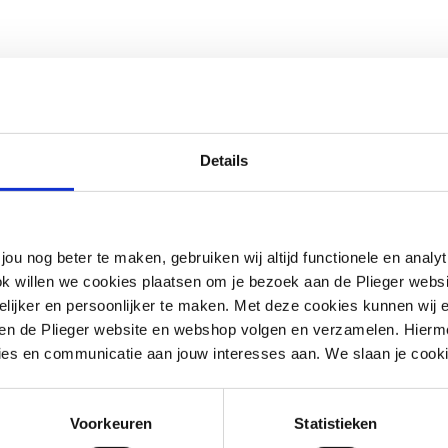
ownloads
Details
 basismodel
jou nog beter te maken, gebruiken wij altijd functionele en anal
ok willen we cookies plaatsen om je bezoek aan de Plieger web
ijker en persoonlijker te maken. Met deze cookies kunnen wij e
iten de Plieger website en webshop volgen en verzamelen. Hierm
ies en communicatie aan jouw interesses aan. We slaan je cooki
Voorkeuren
Statistieken