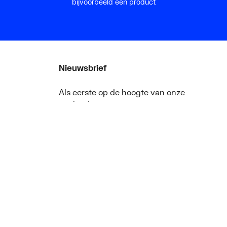
bijvoorbeeld een product
Nieuwsbrief
Als eerste op de hoogte van onze
aanbiedingen en nieuws
ger
Nieuwsbrief