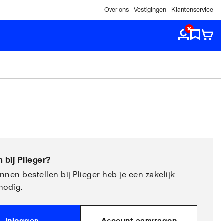
Over ons
Vestigingen
Klantenservice
 bij
Plieger
?
nen bestellen bij Plieger heb je een zakelijk
nodig.
Inloggen
Account aanvragen