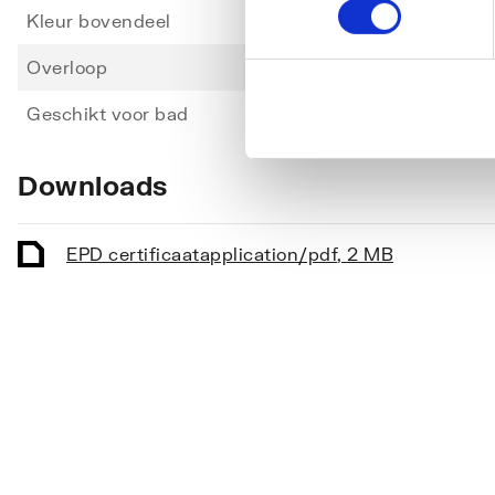
Kleur bovendeel
Wit
Overloop
Ja
Geschikt voor bad
Ja
Downloads
EPD certificaat
application/pdf
,
2 MB