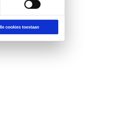
lle cookies toestaan