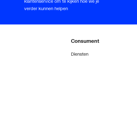
klantenservice om te kijken hoe we je
verder kunnen helpen
Consument
Diensten
Inspiratie
De stijl van klanten met #myplie
Showroom magazine