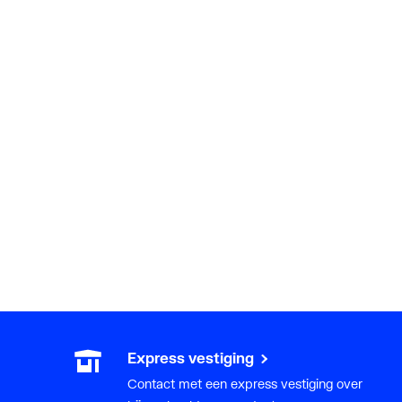
Express vestiging
Contact met een express vestiging over