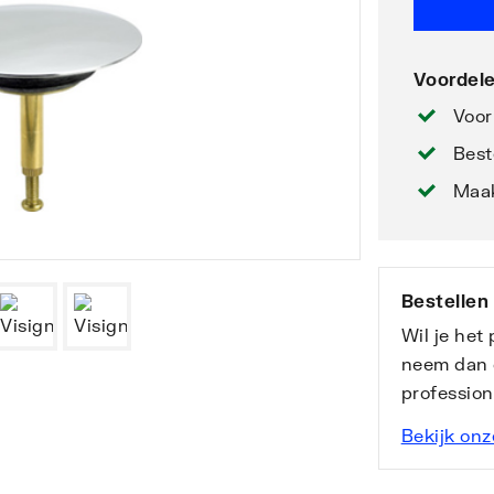
Voordele
Voor
Best
Maak
Bestellen
Wil je het
neem dan 
professio
Bekijk onz