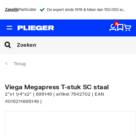
Zakelijk
Particulier
De expert sinds 1918 & Meer dan 150.000 artikelen
Terug
Viega Megapress T-stuk SC staal
2"x1 1/4"x2" | 695149 | artikel 7542702 | EAN
4015211695149 |