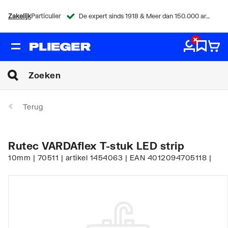
Zakelijk
Particulier
De expert sinds 1918 & Meer dan 150.000 artikelen
Terug
Rutec VARDAflex T-stuk LED strip
10mm | 70511 | artikel 1454063 | EAN 4012094705118 |