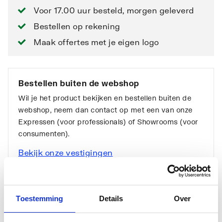
Voor 17.00 uur besteld, morgen geleverd
Bestellen op rekening
Maak offertes met je eigen logo
Bestellen buiten de webshop
Wil je het product bekijken en bestellen buiten de
webshop, neem dan contact op met een van onze
Expressen (voor professionals) of Showrooms (voor
consumenten).
Bekijk onze vestigingen
Toestemming
Details
Over