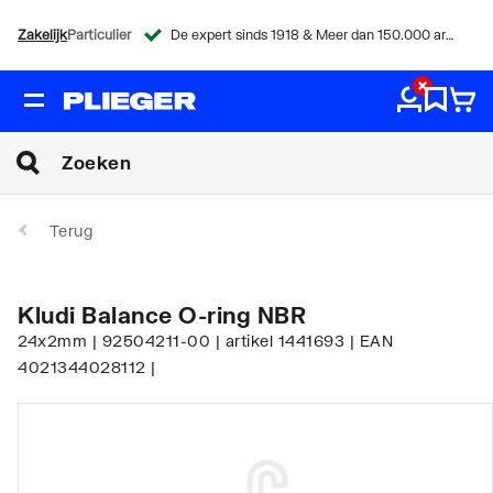
Zakelijk
Particulier
De expert sinds 1918 & Meer dan 150.000 artikelen
Terug
Kludi Balance O-ring NBR
24x2mm | 92504211-00 | artikel 1441693 | EAN
4021344028112 |