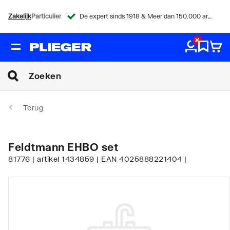
Zakelijk
Particulier
De expert sinds 1918 & Meer dan 150.000 artikelen
Terug
Feldtmann EHBO set
81776 | artikel 1434859 | EAN 4025888221404 |