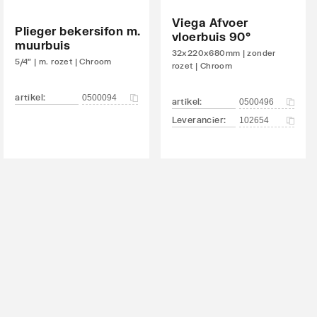
Viega Afvoer
Plieger bekersifon m.
vloerbuis 90°
muurbuis
32x220x680mm | zonder
5/4" | m. rozet | Chroom
rozet | Chroom
artikel
:
0500094
artikel
:
0500496
Leverancier
:
102654