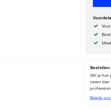
Voordele
Voor
Best
Maak
Bestellen
Wil je het
neem dan 
professio
Bekijk onz