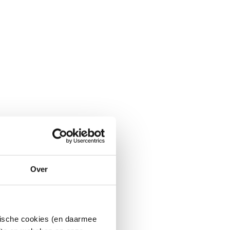
Over
ytische cookies (en daarmee