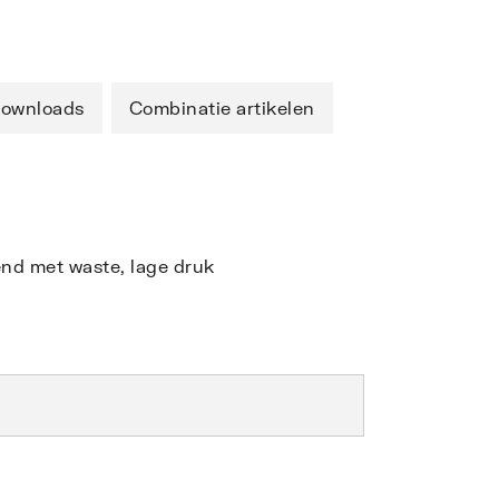
ownloads
Combinatie artikelen
d met waste, lage druk