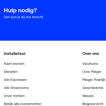
Hulp nodig?
Dan kun je bij ons terecht
Installateur
Over ons
Klant worden
Vacatures
Diensten
Over Plieger
Alle Expressen
Plieger Praktijk
Alle Showrooms
Geschiedenis
Onze merken
Nieuws
Bekijk alle evenementen
Blogoverzicht