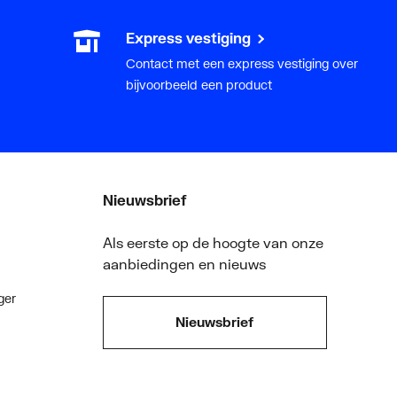
Express vestiging
Contact met een express vestiging over
bijvoorbeeld een product
Nieuwsbrief
Als eerste op de hoogte van onze
aanbiedingen en nieuws
ger
Nieuwsbrief