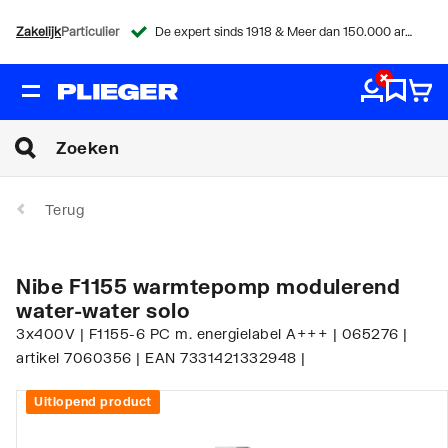
Zakelijk
Particulier
De expert sinds 1918 & Meer dan 150.000 artikelen
Terug
Nibe F1155 warmtepomp modulerend
water-water solo
3x400V | F1155-6 PC m. energielabel A+++ | 065276 |
artikel 7060356 | EAN 7331421332948 |
Uitlopend product