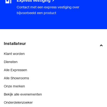
Express vestiging
Contact met een express vestiging over
bijvoorbeeld een product
Installateur
Klant worden
Diensten
Alle Expressen
Alle Showrooms
Onze merken
Bekijk alle evenementen
Onderdelenzoeker