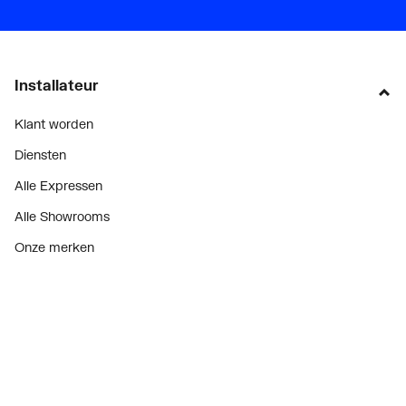
Installateur
Klant worden
Diensten
Alle Expressen
Alle Showrooms
Onze merken
Bekijk alle evenementen
Onderdelenzoeker
Prijswijzigingen
Over ons