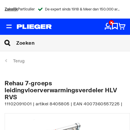
Zakelijk
Particulier
De expert sinds 1918 & Meer dan 150.000 artikelen
Terug
Rehau 7-groeps
leidingvloerverwarmingsverdeler HLV
RVS
11102091001 | artikel 8405805 | EAN 4007360557225 |