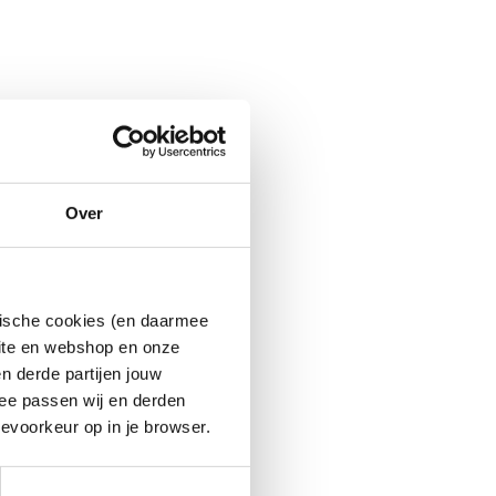
Over
ytische cookies (en daarmee
site en webshop en onze
n derde partijen jouw
ee passen wij en derden
evoorkeur op in je browser.