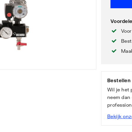
Voordele
Voor
Best
Maak
Bestellen
Wil je het
neem dan 
professio
Bekijk onz