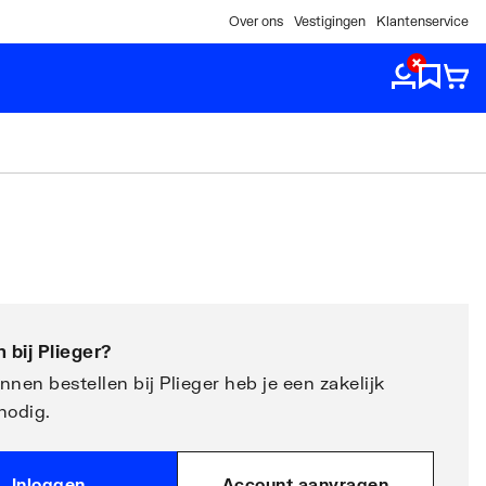
Over ons
Vestigingen
Klantenservice
 bij
Plieger
?
nen bestellen bij Plieger heb je een zakelijk
nodig.
Inloggen
Account aanvragen