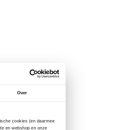
Over
ytische cookies (en daarmee
site en webshop en onze