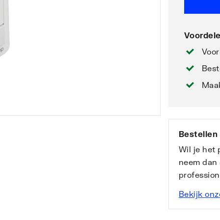
Voordele
Voor
Best
Maak
Bestellen
Wil je het
neem dan 
professio
Bekijk onz