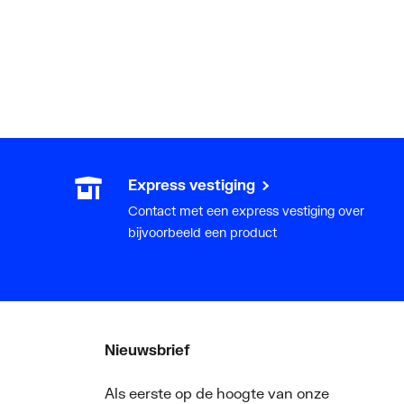
Express vestiging
Contact met een express vestiging over
bijvoorbeeld een product
Nieuwsbrief
Als eerste op de hoogte van onze