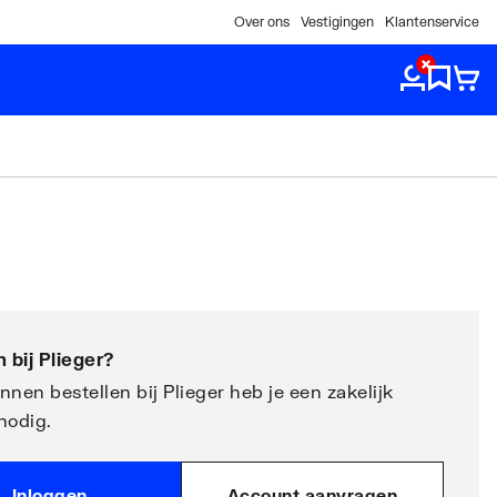
Over ons
Vestigingen
Klantenservice
 bij
Plieger
?
nen bestellen bij Plieger heb je een zakelijk
nodig.
Inloggen
Account aanvragen