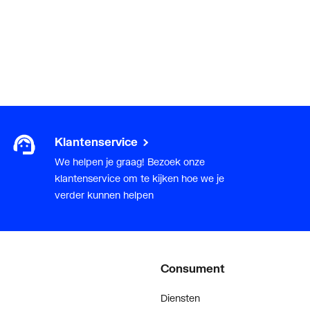
Klantenservice
We helpen je graag! Bezoek onze
klantenservice om te kijken hoe we je
verder kunnen helpen
Consument
Diensten