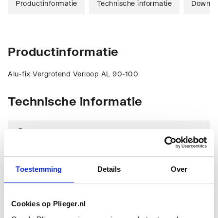
Productinformatie
Technische informatie
Downlo
Productinformatie
Alu-fix Vergrotend Verloop AL 90-100
Technische informatie
Toestemming
Details
Over
Vorm
Verloopstuk
Cookies op Plieger.nl
Materiaal
Aluminium