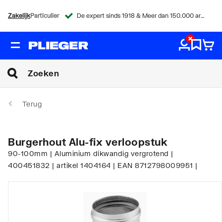
Zakelijk
Particulier
De expert sinds 1918 & Meer dan 150.000 artikelen
Terug
Burgerhout Alu-fix verloopstuk
90-100mm | Aluminium dikwandig vergrotend |
400451832 | artikel 1404164 | EAN 8712798009951 |