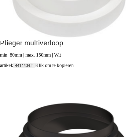
Plieger multiverloop
min. 80mm | max. 150mm | Wit
artikel
:
Klik om te kopiëren
4414404