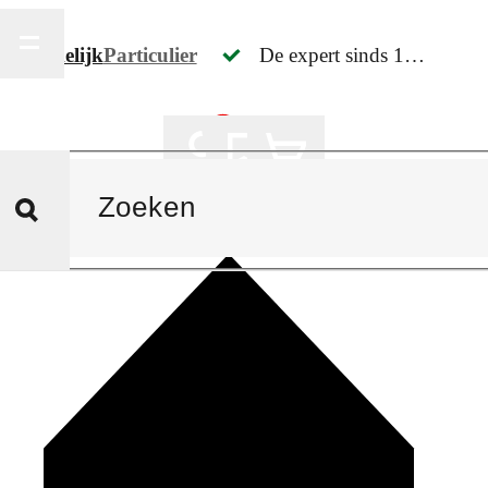
Zakelijk
Particulier
De expert sinds 1918 & Meer dan 150.000 artikelen