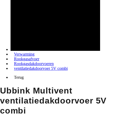
Verwarming
Rookgasafvoer
Rookgasdakdoorvoeren
ventilatiedakdoorvoer 5V combi
Terug
Ubbink Multivent
ventilatiedakdoorvoer 5V
combi