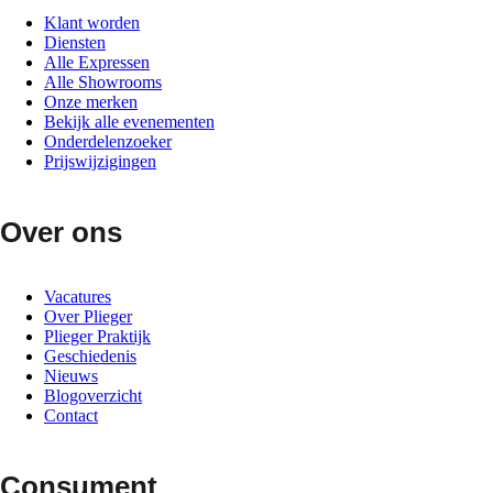
Klant worden
Diensten
Alle Expressen
Alle Showrooms
Onze merken
Bekijk alle evenementen
Onderdelenzoeker
Prijswijzigingen
Over ons
Vacatures
Over Plieger
Plieger Praktijk
Geschiedenis
Nieuws
Blogoverzicht
Contact
Consument