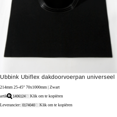
Ubbink Ubiflex dakdoorvoerpan universeel
214mm 25-45° 70x1000mm | Zwart
artikel
:
Klik om te kopiëren
1406124
Leverancier
:
Klik om te kopiëren
0174040