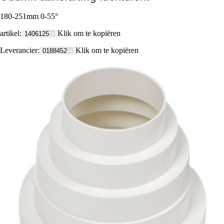
180-251mm 0-55°
artikel
:
Klik om te kopiëren
1406125
Leverancier
:
Klik om te kopiëren
0188452