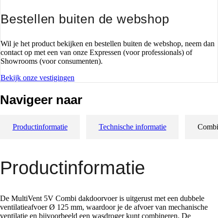
Bestellen buiten de webshop
Wil je het product bekijken en bestellen buiten de webshop, neem dan
contact op met een van onze Expressen (voor professionals) of
Showrooms (voor consumenten).
Bekijk onze vestigingen
Navigeer naar
Productinformatie
Technische informatie
Combin
Productinformatie
De MultiVent 5V Combi dakdoorvoer is uitgerust met een dubbele
ventilatieafvoer Ø 125 mm, waardoor je de afvoer van mechanische
ventilatie en bijvoorbeeld een wasdroger kunt combineren. De