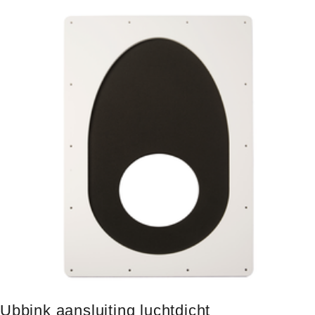
Ubbink aansluiting luchtdicht