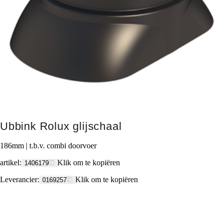
Ubbink Rolux glijschaal
186mm | t.b.v. combi doorvoer
artikel
:
Klik om te kopiëren
1406179
Leverancier
:
Klik om te kopiëren
0169257