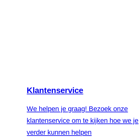
Hulp nodig?
Dan kun je bij ons terecht
Klantenservice
We helpen je graag! Bezoek onze
klantenservice om te kijken hoe we je
verder kunnen helpen