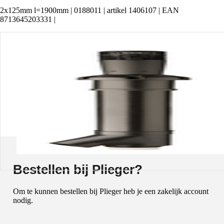
2x125mm l=1900mm | 0188011 | artikel 1406107 | EAN
8713645203331 |
Bestellen bij
Plieger
?
Om te kunnen bestellen bij Plieger heb je een zakelijk account
nodig.